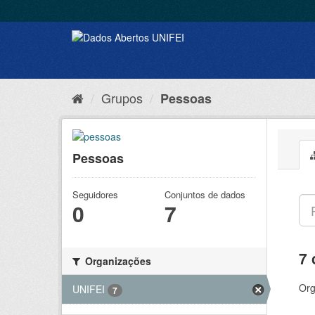
Grupos
Pessoas
Pessoas
Seguidores
Conjuntos de dados
0
7
7 
Organizações
Org
UNIFEI
7