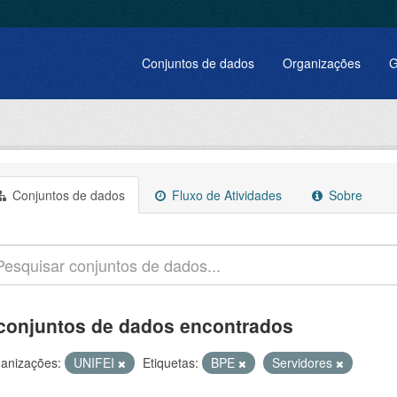
Conjuntos de dados
Organizações
G
Conjuntos de dados
Fluxo de Atividades
Sobre
conjuntos de dados encontrados
anizações:
UNIFEI
Etiquetas:
BPE
Servidores