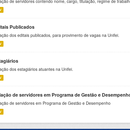
ação de servidores contendo nome, cargo, titulação, regime de trabal
V
itais Publicados
ação dos editais publicados, para provimento de vagas na Unifei.
V
tagiários
ação dos estagiários atuantes na Unifei.
V
lação de servidores em Programa de Gestão e Desempenh
ação de servidores em Programa de Gestão e Desempenho
V