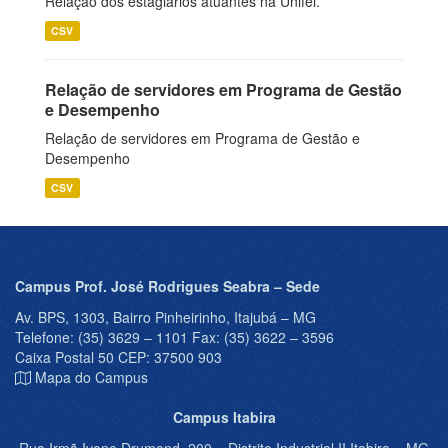
Relação dos estagiários atuantes na Unifei.
CSV
Relação de servidores em Programa de Gestão
e Desempenho
Relação de servidores em Programa de Gestão e
Desempenho
CSV
Campus Prof. José Rodrigues Seabra – Sede
Av. BPS, 1303, Bairro Pinheirinho, Itajubá – MG
Telefone: (35) 3629 – 1101 Fax: (35) 3622 – 3596
Caixa Postal 50 CEP: 37500 903
Mapa do Campus
Campus Itabira