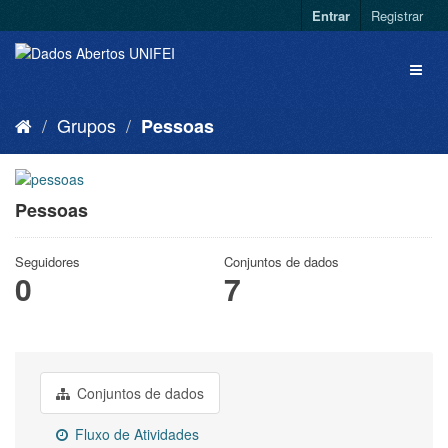
Entrar
Registrar
Grupos
Pessoas
Pessoas
Seguidores
Conjuntos de dados
0
7
Conjuntos de dados
Fluxo de Atividades