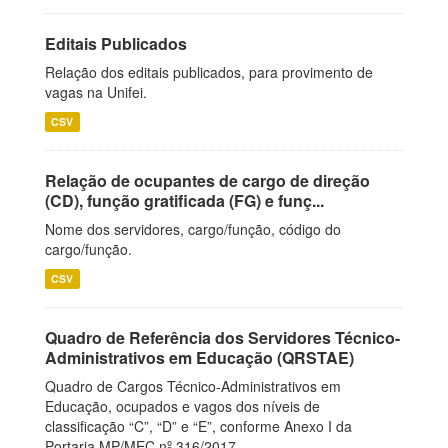
Editais Publicados
Relação dos editais publicados, para provimento de
vagas na Unifei.
CSV
Relação de ocupantes de cargo de direção
(CD), função gratificada (FG) e funç...
Nome dos servidores, cargo/função, código do
cargo/função.
CSV
Quadro de Referência dos Servidores Técnico-
Administrativos em Educação (QRSTAE)
Quadro de Cargos Técnico-Administrativos em
Educação, ocupados e vagos dos níveis de
classificação “C”, “D” e “E”, conforme Anexo I da
Portaria MP/MEC nº 316/2017.