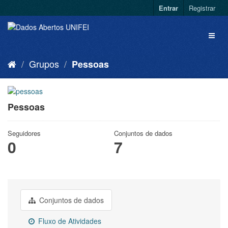
Entrar
Registrar
Grupos
Pessoas
Pessoas
Seguidores
Conjuntos de dados
0
7
Conjuntos de dados
Fluxo de Atividades