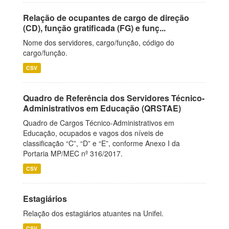
Relação de ocupantes de cargo de direção
(CD), função gratificada (FG) e funç...
Nome dos servidores, cargo/função, código do
cargo/função.
CSV
Quadro de Referência dos Servidores Técnico-
Administrativos em Educação (QRSTAE)
Quadro de Cargos Técnico-Administrativos em
Educação, ocupados e vagos dos níveis de
classificação “C”, “D” e “E”, conforme Anexo I da
Portaria MP/MEC nº 316/2017.
CSV
Estagiários
Relação dos estagiários atuantes na Unifei.
CSV