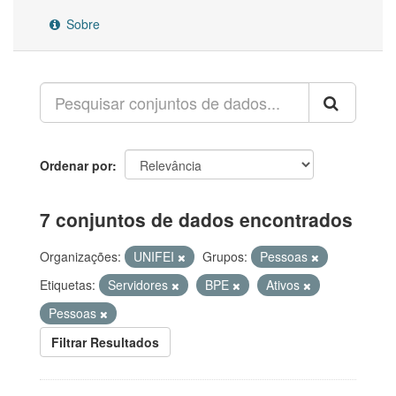
Sobre
Ordenar por
7 conjuntos de dados encontrados
Organizações:
UNIFEI
Grupos:
Pessoas
Etiquetas:
Servidores
BPE
Ativos
Pessoas
Filtrar Resultados