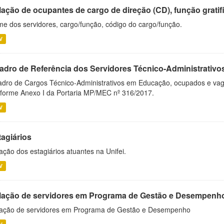
ação de ocupantes de cargo de direção (CD), função gratifi
e dos servidores, cargo/função, código do cargo/função.
V
adro de Referência dos Servidores Técnico-Administrati
dro de Cargos Técnico-Administrativos em Educação, ocupados e vagos 
forme Anexo I da Portaria MP/MEC nº 316/2017.
V
tagiários
ação dos estagiários atuantes na Unifei.
V
lação de servidores em Programa de Gestão e Desempenh
ação de servidores em Programa de Gestão e Desempenho