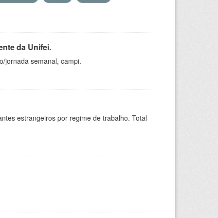
nte da Unifei.
ho/jornada semanal, campi.
sitantes estrangeiros por regime de trabalho. Total