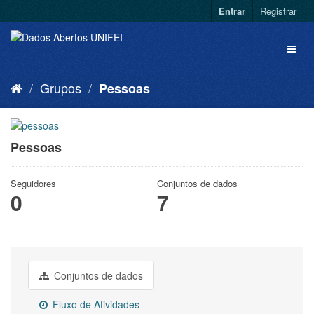
Entrar
Registrar
Grupos
Pessoas
Pessoas
Seguidores
Conjuntos de dados
0
7
Conjuntos de dados
Fluxo de Atividades