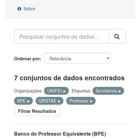
Sobre
Ordenar por
7 conjuntos de dados encontrados
Organizações:
UNIFEI
Etiquetas:
Servidores
BPE
QRSTAE
Professor
Filtrar Resultados
Banco de Professor Equivalente (BPE)