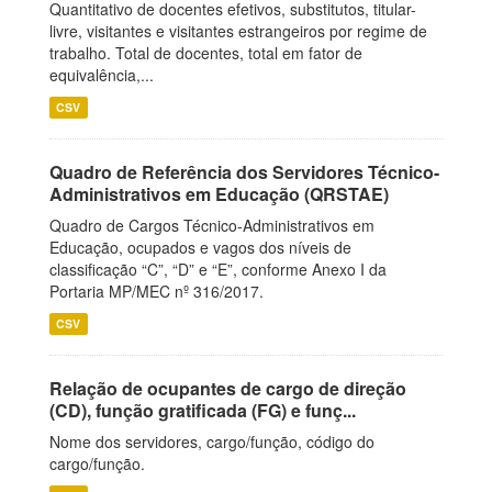
Quantitativo de docentes efetivos, substitutos, titular-
livre, visitantes e visitantes estrangeiros por regime de
trabalho. Total de docentes, total em fator de
equivalência,...
CSV
Quadro de Referência dos Servidores Técnico-
Administrativos em Educação (QRSTAE)
Quadro de Cargos Técnico-Administrativos em
Educação, ocupados e vagos dos níveis de
classificação “C”, “D” e “E”, conforme Anexo I da
Portaria MP/MEC nº 316/2017.
CSV
Relação de ocupantes de cargo de direção
(CD), função gratificada (FG) e funç...
Nome dos servidores, cargo/função, código do
cargo/função.