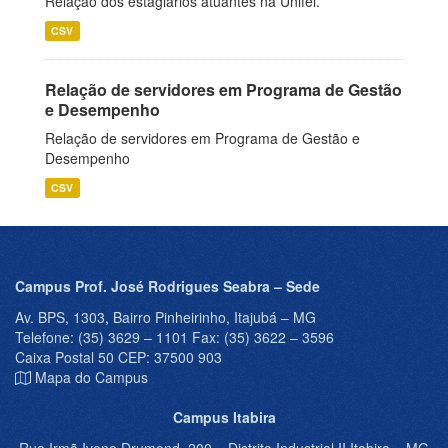
Relação dos estagiários atuantes na Unifei.
CSV
Relação de servidores em Programa de Gestão
e Desempenho
Relação de servidores em Programa de Gestão e
Desempenho
CSV
Campus Prof. José Rodrigues Seabra – Sede
Av. BPS, 1303, Bairro Pinheirinho, Itajubá – MG
Telefone: (35) 3629 – 1101 Fax: (35) 3622 – 3596
Caixa Postal 50 CEP: 37500 903
Mapa do Campus
Campus Itabira