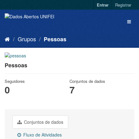
Entrar
Registrar
Grupos
Pessoas
Pessoas
Seguidores
Conjuntos de dados
0
7
Conjuntos de dados
Fluxo de Atividades