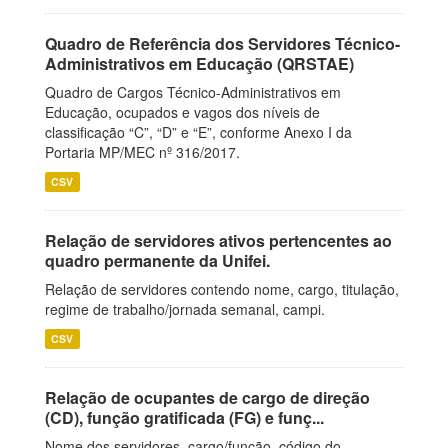
Quadro de Referência dos Servidores Técnico-
Administrativos em Educação (QRSTAE)
Quadro de Cargos Técnico-Administrativos em
Educação, ocupados e vagos dos níveis de
classificação “C”, “D” e “E”, conforme Anexo I da
Portaria MP/MEC nº 316/2017.
CSV
Relação de servidores ativos pertencentes ao
quadro permanente da Unifei.
Relação de servidores contendo nome, cargo, titulação,
regime de trabalho/jornada semanal, campi.
CSV
Relação de ocupantes de cargo de direção
(CD), função gratificada (FG) e funç...
Nome dos servidores, cargo/função, código do