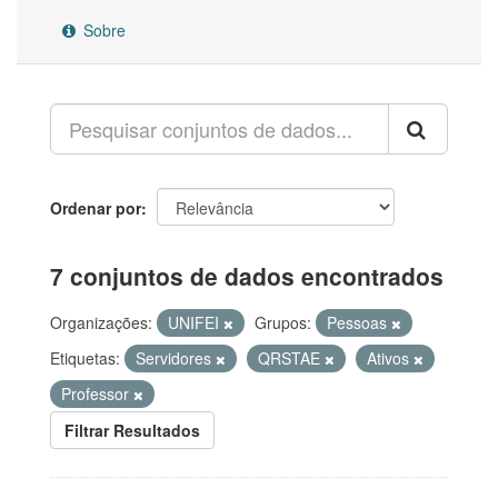
Sobre
Ordenar por
7 conjuntos de dados encontrados
Organizações:
UNIFEI
Grupos:
Pessoas
Etiquetas:
Servidores
QRSTAE
Ativos
Professor
Filtrar Resultados