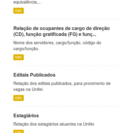
equivalência,...
CSV
Relação de ocupantes de cargo de direção
(CD), função gratificada (FG) e funç...
Nome dos servidores, cargo/função, código do
cargo/função.
CSV
Editais Publicados
Relação dos editais publicados, para provimento de
vagas na Unifei.
CSV
Estagiários
Relação dos estagiários atuantes na Unifei.
CSV