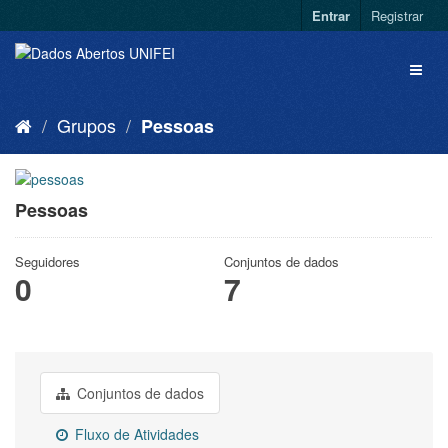
Entrar
Registrar
Grupos
Pessoas
Pessoas
Seguidores
Conjuntos de dados
0
7
Conjuntos de dados
Fluxo de Atividades