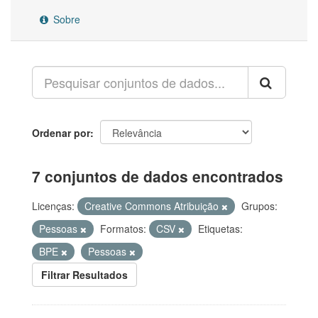
Sobre
Ordenar por
7 conjuntos de dados encontrados
Licenças:
Creative Commons Atribuição
Grupos:
Pessoas
Formatos:
CSV
Etiquetas:
BPE
Pessoas
Filtrar Resultados