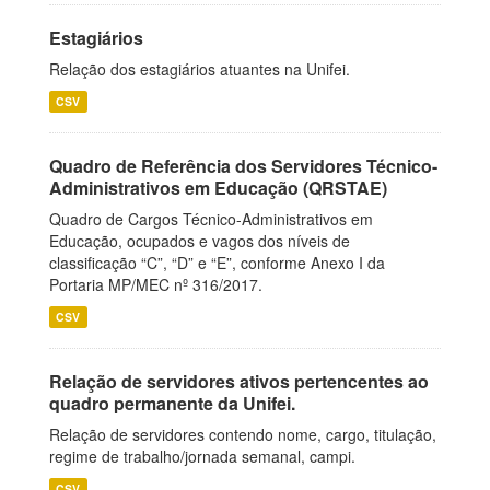
Estagiários
Relação dos estagiários atuantes na Unifei.
CSV
Quadro de Referência dos Servidores Técnico-
Administrativos em Educação (QRSTAE)
Quadro de Cargos Técnico-Administrativos em
Educação, ocupados e vagos dos níveis de
classificação “C”, “D” e “E”, conforme Anexo I da
Portaria MP/MEC nº 316/2017.
CSV
Relação de servidores ativos pertencentes ao
quadro permanente da Unifei.
Relação de servidores contendo nome, cargo, titulação,
regime de trabalho/jornada semanal, campi.
CSV