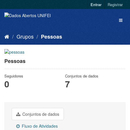
Entrar
Registrar
Grupos
Pessoas
Pessoas
Seguidores
Conjuntos de dados
0
7
Conjuntos de dados
Fluxo de Atividades