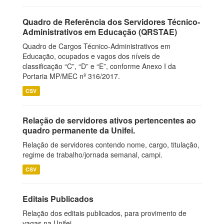
Quadro de Referência dos Servidores Técnico-
Administrativos em Educação (QRSTAE)
Quadro de Cargos Técnico-Administrativos em
Educação, ocupados e vagos dos níveis de
classificação “C”, “D” e “E”, conforme Anexo I da
Portaria MP/MEC nº 316/2017.
CSV
Relação de servidores ativos pertencentes ao
quadro permanente da Unifei.
Relação de servidores contendo nome, cargo, titulação,
regime de trabalho/jornada semanal, campi.
CSV
Editais Publicados
Relação dos editais publicados, para provimento de
vagas na Unifei.