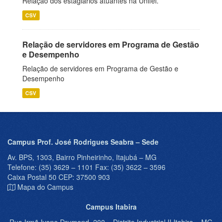
Relação dos estagiários atuantes na Unifei.
CSV
Relação de servidores em Programa de Gestão
e Desempenho
Relação de servidores em Programa de Gestão e
Desempenho
CSV
Campus Prof. José Rodrigues Seabra – Sede
Av. BPS, 1303, Bairro Pinheirinho, Itajubá – MG
Telefone: (35) 3629 – 1101 Fax: (35) 3622 – 3596
Caixa Postal 50 CEP: 37500 903
Mapa do Campus
Campus Itabira