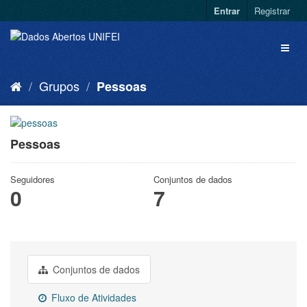
Entrar
Registrar
Grupos
Pessoas
Pessoas
Seguidores
Conjuntos de dados
0
7
Conjuntos de dados
Fluxo de Atividades