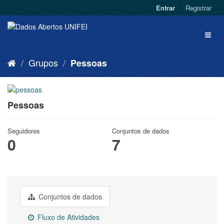
Entrar
Registrar
Grupos
Pessoas
Pessoas
Seguidores
Conjuntos de dados
0
7
Conjuntos de dados
Fluxo de Atividades