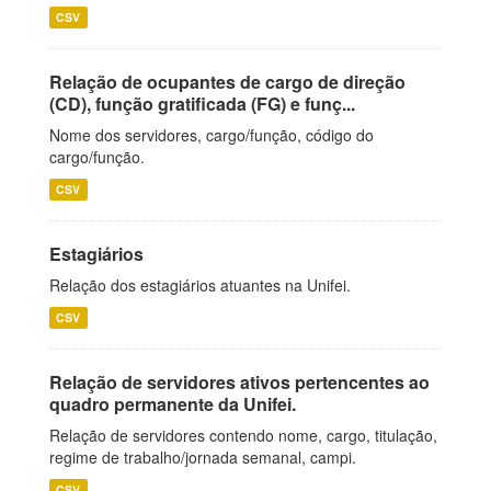
CSV
Relação de ocupantes de cargo de direção
(CD), função gratificada (FG) e funç...
Nome dos servidores, cargo/função, código do
cargo/função.
CSV
Estagiários
Relação dos estagiários atuantes na Unifei.
CSV
Relação de servidores ativos pertencentes ao
quadro permanente da Unifei.
Relação de servidores contendo nome, cargo, titulação,
regime de trabalho/jornada semanal, campi.
CSV