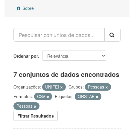
Sobre
Ordenar por
7 conjuntos de dados encontrados
Organizações:
UNIFEI
Grupos:
Pessoas
Formatos:
CSV
Etiquetas:
QRSTAE
Pessoas
Filtrar Resultados