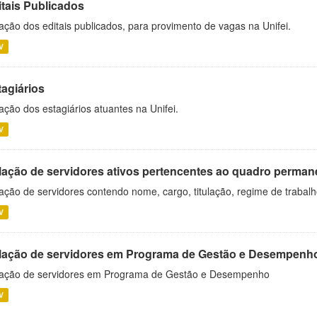
itais Publicados
ação dos editais publicados, para provimento de vagas na Unifei.
V
tagiários
ação dos estagiários atuantes na Unifei.
V
lação de servidores ativos pertencentes ao quadro permane
ação de servidores contendo nome, cargo, titulação, regime de trabal
V
lação de servidores em Programa de Gestão e Desempenh
ação de servidores em Programa de Gestão e Desempenho
V