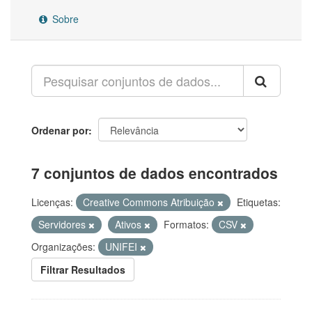
Sobre
Ordenar por
7 conjuntos de dados encontrados
Licenças:
Creative Commons Atribuição
Etiquetas:
Servidores
Ativos
Formatos:
CSV
Organizações:
UNIFEI
Filtrar Resultados