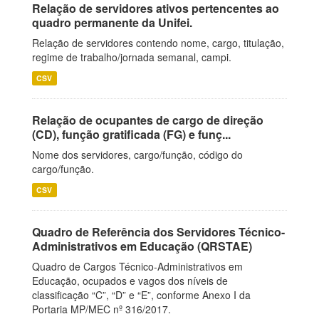
Relação de servidores ativos pertencentes ao
quadro permanente da Unifei.
Relação de servidores contendo nome, cargo, titulação,
regime de trabalho/jornada semanal, campi.
CSV
Relação de ocupantes de cargo de direção
(CD), função gratificada (FG) e funç...
Nome dos servidores, cargo/função, código do
cargo/função.
CSV
Quadro de Referência dos Servidores Técnico-
Administrativos em Educação (QRSTAE)
Quadro de Cargos Técnico-Administrativos em
Educação, ocupados e vagos dos níveis de
classificação “C”, “D” e “E”, conforme Anexo I da
Portaria MP/MEC nº 316/2017.