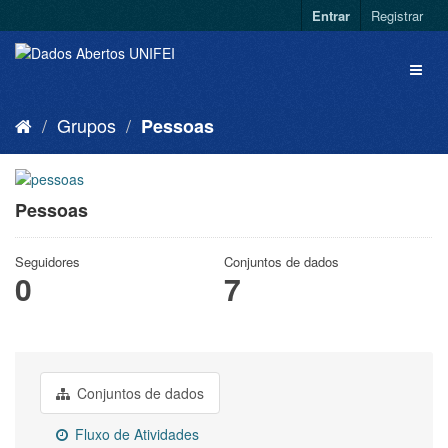
Entrar
Registrar
Grupos
Pessoas
Pessoas
Seguidores
Conjuntos de dados
0
7
Conjuntos de dados
Fluxo de Atividades