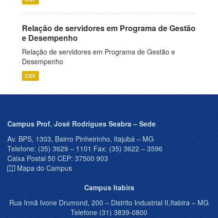
Relação de servidores em Programa de Gestão
e Desempenho
Relação de servidores em Programa de Gestão e
Desempenho
CSV
Campus Prof. José Rodrigues Seabra – Sede
Av. BPS, 1303, Bairro Pinheirinho, Itajubá – MG
Telefone: (35) 3629 – 1101 Fax: (35) 3622 – 3596
Caixa Postal 50 CEP: 37500 903
Mapa do Campus
Campus Itabira
Rua Irmã Ivone Drumond, 200 – Distrito Industrial II,Itabira – MG
Telefone (31) 3839-0800