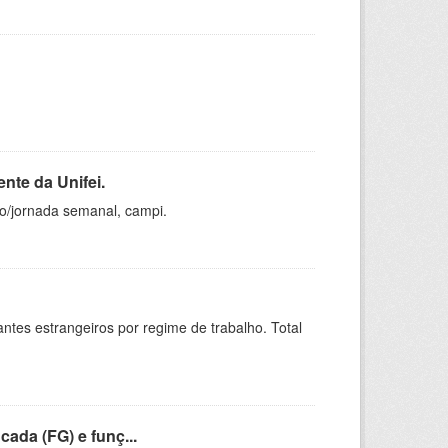
nte da Unifei.
ho/jornada semanal, campi.
sitantes estrangeiros por regime de trabalho. Total
cada (FG) e funç...