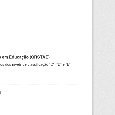
vos em Educação (QRSTAE)
dos níveis de classificação “C”, “D” e “E”,
o