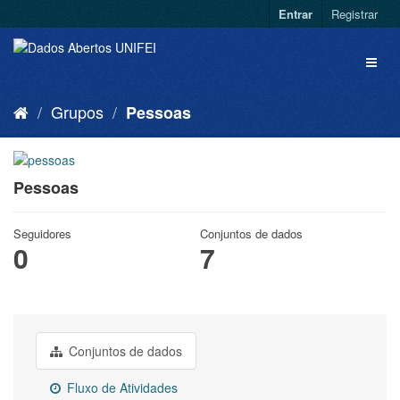
Entrar
Registrar
Grupos
Pessoas
Pessoas
Seguidores
Conjuntos de dados
0
7
Conjuntos de dados
Fluxo de Atividades