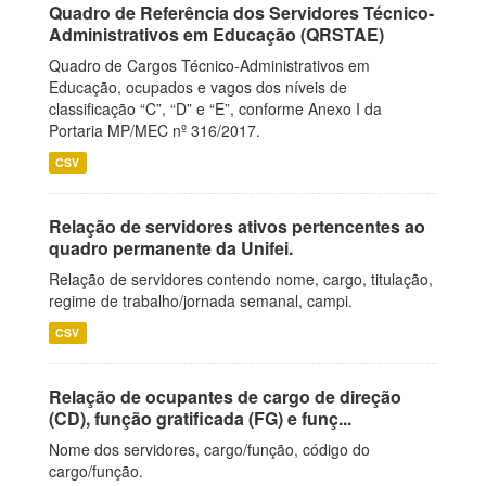
Quadro de Referência dos Servidores Técnico-
Administrativos em Educação (QRSTAE)
Quadro de Cargos Técnico-Administrativos em
Educação, ocupados e vagos dos níveis de
classificação “C”, “D” e “E”, conforme Anexo I da
Portaria MP/MEC nº 316/2017.
CSV
Relação de servidores ativos pertencentes ao
quadro permanente da Unifei.
Relação de servidores contendo nome, cargo, titulação,
regime de trabalho/jornada semanal, campi.
CSV
Relação de ocupantes de cargo de direção
(CD), função gratificada (FG) e funç...
Nome dos servidores, cargo/função, código do
cargo/função.