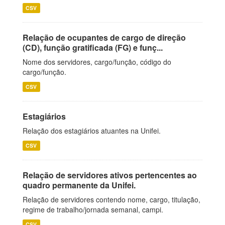
CSV
Relação de ocupantes de cargo de direção
(CD), função gratificada (FG) e funç...
Nome dos servidores, cargo/função, código do
cargo/função.
CSV
Estagiários
Relação dos estagiários atuantes na Unifei.
CSV
Relação de servidores ativos pertencentes ao
quadro permanente da Unifei.
Relação de servidores contendo nome, cargo, titulação,
regime de trabalho/jornada semanal, campi.
CSV