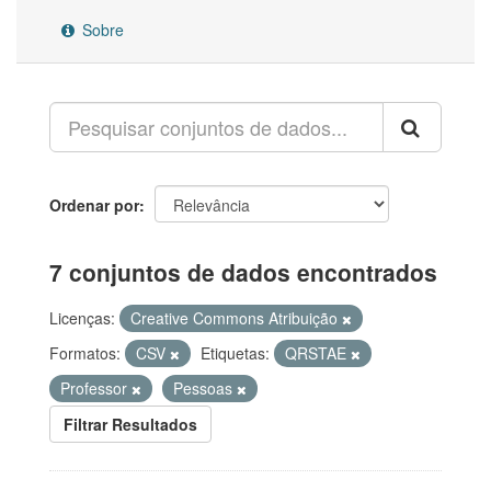
Sobre
Ordenar por
7 conjuntos de dados encontrados
Licenças:
Creative Commons Atribuição
Formatos:
CSV
Etiquetas:
QRSTAE
Professor
Pessoas
Filtrar Resultados