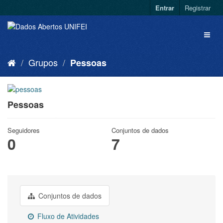
Entrar
Registrar
Grupos
Pessoas
Pessoas
Seguidores
Conjuntos de dados
0
7
Conjuntos de dados
Fluxo de Atividades