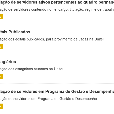
lação de servidores ativos pertencentes ao quadro permane
ação de servidores contendo nome, cargo, titulação, regime de trabal
V
itais Publicados
ação dos editais publicados, para provimento de vagas na Unifei.
V
tagiários
ação dos estagiários atuantes na Unifei.
V
lação de servidores em Programa de Gestão e Desempenh
ação de servidores em Programa de Gestão e Desempenho
V