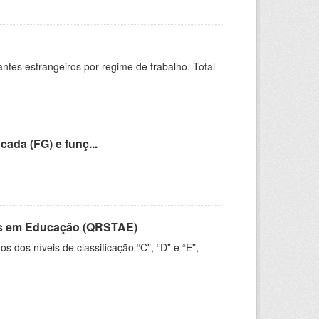
sitantes estrangeiros por regime de trabalho. Total
cada (FG) e funç...
vos em Educação (QRSTAE)
dos níveis de classificação “C”, “D” e “E”,