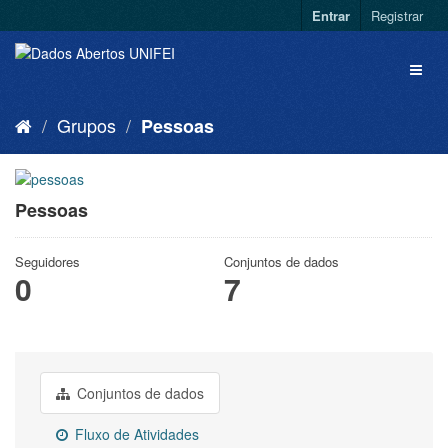
Entrar
Registrar
Grupos
Pessoas
Pessoas
Seguidores
Conjuntos de dados
0
7
Conjuntos de dados
Fluxo de Atividades