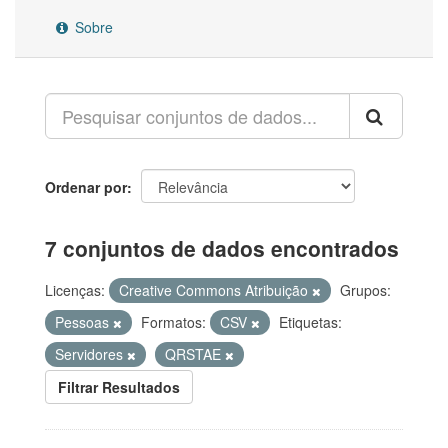
Sobre
Ordenar por
7 conjuntos de dados encontrados
Licenças:
Creative Commons Atribuição
Grupos:
Pessoas
Formatos:
CSV
Etiquetas:
Servidores
QRSTAE
Filtrar Resultados