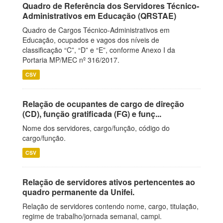
Quadro de Referência dos Servidores Técnico-
Administrativos em Educação (QRSTAE)
Quadro de Cargos Técnico-Administrativos em
Educação, ocupados e vagos dos níveis de
classificação “C”, “D” e “E”, conforme Anexo I da
Portaria MP/MEC nº 316/2017.
CSV
Relação de ocupantes de cargo de direção
(CD), função gratificada (FG) e funç...
Nome dos servidores, cargo/função, código do
cargo/função.
CSV
Relação de servidores ativos pertencentes ao
quadro permanente da Unifei.
Relação de servidores contendo nome, cargo, titulação,
regime de trabalho/jornada semanal, campi.