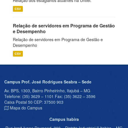
Relação dos estagiários atuantes na Unifei.
CSV
Relação de servidores em Programa de Gestão
e Desempenho
Relação de servidores em Programa de Gestão e
Desempenho
CSV
Campus Prof. José Rodrigues Seabra – Sede
Av. BPS, 1303, Bairro Pinheirinho, Itajubá – MG
Telefone: (35) 3629 – 1101 Fax: (35) 3622 – 3596
Caixa Postal 50 CEP: 37500 903
Mapa do Campus
Campus Itabira