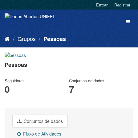
Entrar
Registrar
Grupos
Pessoas
Pessoas
Seguidores
Conjuntos de dados
0
7
Conjuntos de dados
Fluxo de Atividades