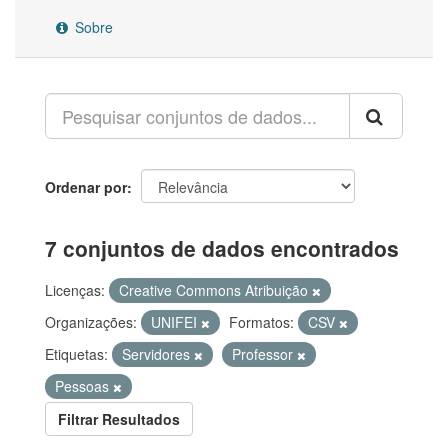
Sobre
Ordenar por
7 conjuntos de dados encontrados
Licenças:
Creative Commons Atribuição
Organizações:
UNIFEI
Formatos:
CSV
Etiquetas:
Servidores
Professor
Pessoas
Filtrar Resultados