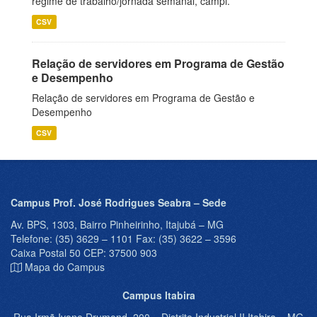
regime de trabalho/jornada semanal, campi.
CSV
Relação de servidores em Programa de Gestão
e Desempenho
Relação de servidores em Programa de Gestão e
Desempenho
CSV
Campus Prof. José Rodrigues Seabra – Sede
Av. BPS, 1303, Bairro Pinheirinho, Itajubá – MG
Telefone: (35) 3629 – 1101 Fax: (35) 3622 – 3596
Caixa Postal 50 CEP: 37500 903
Mapa do Campus
Campus Itabira