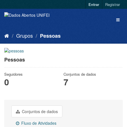
Entrar
Registrar
Grupos
Pessoas
Pessoas
Seguidores
Conjuntos de dados
0
7
Conjuntos de dados
Fluxo de Atividades