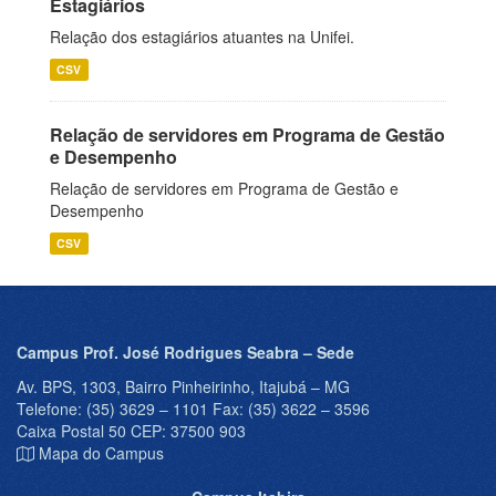
Estagiários
Relação dos estagiários atuantes na Unifei.
CSV
Relação de servidores em Programa de Gestão
e Desempenho
Relação de servidores em Programa de Gestão e
Desempenho
CSV
Campus Prof. José Rodrigues Seabra – Sede
Av. BPS, 1303, Bairro Pinheirinho, Itajubá – MG
Telefone: (35) 3629 – 1101 Fax: (35) 3622 – 3596
Caixa Postal 50 CEP: 37500 903
Mapa do Campus