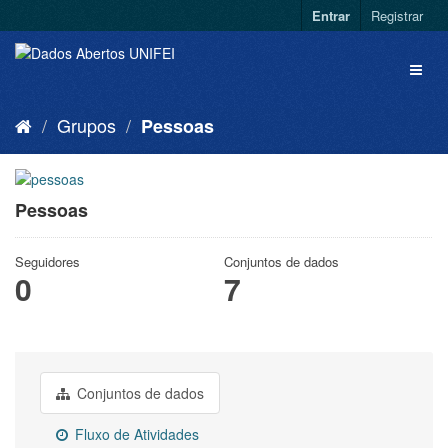
Entrar
Registrar
Grupos
Pessoas
Pessoas
Seguidores
Conjuntos de dados
0
7
Conjuntos de dados
Fluxo de Atividades