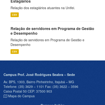
Estagiários
Relação dos estagiários atuantes na Unifei.
CSV
Relação de servidores em Programa de Gestão
e Desempenho
Relação de servidores em Programa de Gestão e
Desempenho
CSV
Campus Prof. José Rodrigues Seabra – Sede
Av. BPS, 1303, Bairro Pinheirinho, Itajubá – MG
Telefone: (35) 3629 – 1101 Fax: (35) 3622 – 3596
Caixa Postal 50 CEP: 37500 903
Mapa do Campus