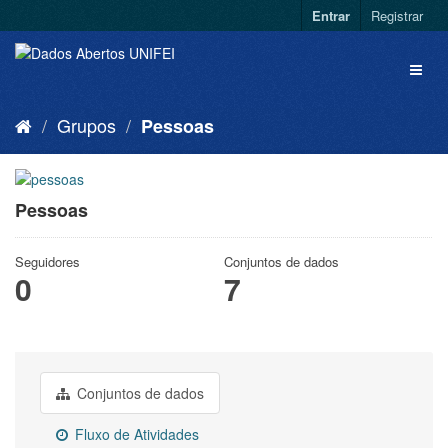
Entrar
Registrar
Grupos
Pessoas
Pessoas
Seguidores
Conjuntos de dados
0
7
Conjuntos de dados
Fluxo de Atividades