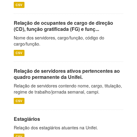
CSV
Relação de ocupantes de cargo de direção
(CD), função gratificada (FG) e funç...
Nome dos servidores, cargo/função, código do
cargo/função.
CSV
Relação de servidores ativos pertencentes ao
quadro permanente da Unifei.
Relação de servidores contendo nome, cargo, titulação,
regime de trabalho/jornada semanal, campi.
CSV
Estagiários
Relação dos estagiários atuantes na Unifei.
CSV