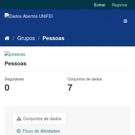
Entrar
Registrar
Grupos
Pessoas
Pessoas
Seguidores
Conjuntos de dados
0
7
Conjuntos de dados
Fluxo de Atividades