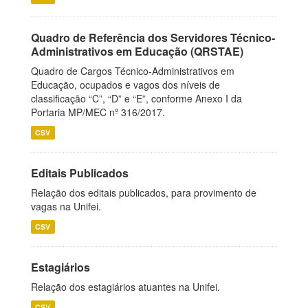
Quadro de Referência dos Servidores Técnico-
Administrativos em Educação (QRSTAE)
Quadro de Cargos Técnico-Administrativos em
Educação, ocupados e vagos dos níveis de
classificação “C”, “D” e “E”, conforme Anexo I da
Portaria MP/MEC nº 316/2017.
CSV
Editais Publicados
Relação dos editais publicados, para provimento de
vagas na Unifei.
CSV
Estagiários
Relação dos estagiários atuantes na Unifei.
CSV