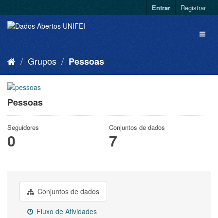
Entrar
Registrar
Grupos
Pessoas
Pessoas
Seguidores
Conjuntos de dados
0
7
Conjuntos de dados
Fluxo de Atividades