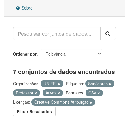
Sobre
Ordenar por
7 conjuntos de dados encontrados
Organizações:
UNIFEI
Etiquetas:
Servidores
Professor
Ativos
Formatos:
CSV
Licenças:
Creative Commons Atribuição
Filtrar Resultados