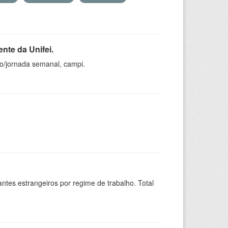
nte da Unifei.
ho/jornada semanal, campi.
sitantes estrangeiros por regime de trabalho. Total