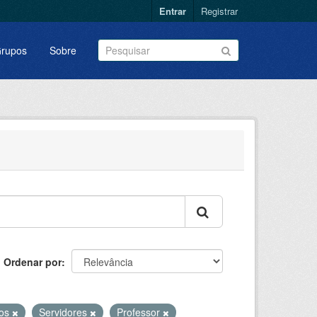
Entrar
Registrar
rupos
Sobre
Ordenar por
vos
Servidores
Professor