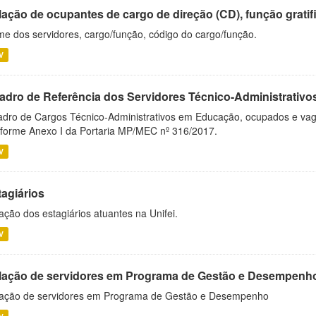
ação de ocupantes de cargo de direção (CD), função gratifi
e dos servidores, cargo/função, código do cargo/função.
V
adro de Referência dos Servidores Técnico-Administrati
dro de Cargos Técnico-Administrativos em Educação, ocupados e vagos 
forme Anexo I da Portaria MP/MEC nº 316/2017.
V
tagiários
ação dos estagiários atuantes na Unifei.
V
lação de servidores em Programa de Gestão e Desempenh
ação de servidores em Programa de Gestão e Desempenho