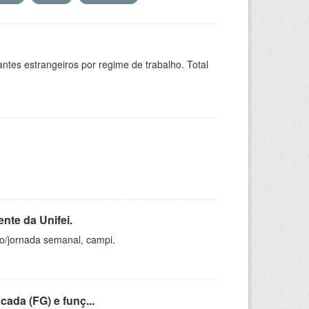
sitantes estrangeiros por regime de trabalho. Total
nte da Unifei.
ho/jornada semanal, campi.
cada (FG) e funç...