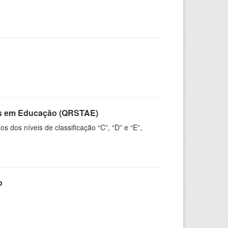
vos em Educação (QRSTAE)
dos níveis de classificação “C”, “D” e “E”,
o