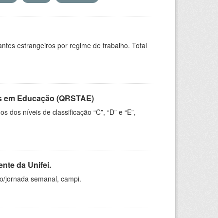
sitantes estrangeiros por regime de trabalho. Total
vos em Educação (QRSTAE)
dos níveis de classificação “C”, “D” e “E”,
nte da Unifei.
ho/jornada semanal, campi.