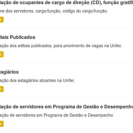
ação de ocupantes de cargo de direção (CD), função gratifi
e dos servidores, cargo/função, código do cargo/função.
V
itais Publicados
ação dos editais publicados, para provimento de vagas na Unifei.
V
tagiários
ação dos estagiários atuantes na Unifei.
V
lação de servidores em Programa de Gestão e Desempenh
ação de servidores em Programa de Gestão e Desempenho
V