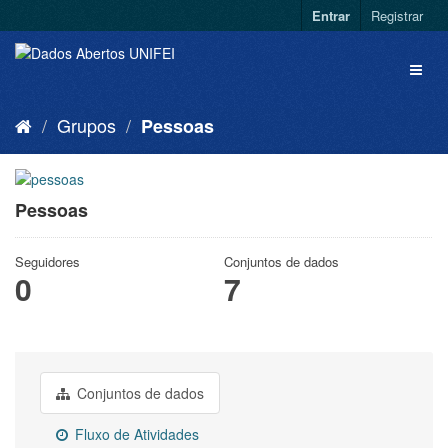
Entrar
Registrar
Grupos
Pessoas
Pessoas
Seguidores
Conjuntos de dados
0
7
Conjuntos de dados
Fluxo de Atividades