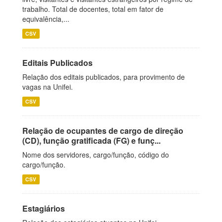
trabalho. Total de docentes, total em fator de
equivalência,...
CSV
Editais Publicados
Relação dos editais publicados, para provimento de
vagas na Unifei.
CSV
Relação de ocupantes de cargo de direção
(CD), função gratificada (FG) e funç...
Nome dos servidores, cargo/função, código do
cargo/função.
CSV
Estagiários