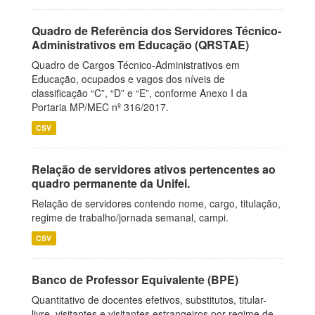
Quadro de Referência dos Servidores Técnico-
Administrativos em Educação (QRSTAE)
Quadro de Cargos Técnico-Administrativos em
Educação, ocupados e vagos dos níveis de
classificação “C”, “D” e “E”, conforme Anexo I da
Portaria MP/MEC nº 316/2017.
CSV
Relação de servidores ativos pertencentes ao
quadro permanente da Unifei.
Relação de servidores contendo nome, cargo, titulação,
regime de trabalho/jornada semanal, campi.
CSV
Banco de Professor Equivalente (BPE)
Quantitativo de docentes efetivos, substitutos, titular-
livre, visitantes e visitantes estrangeiros por regime de