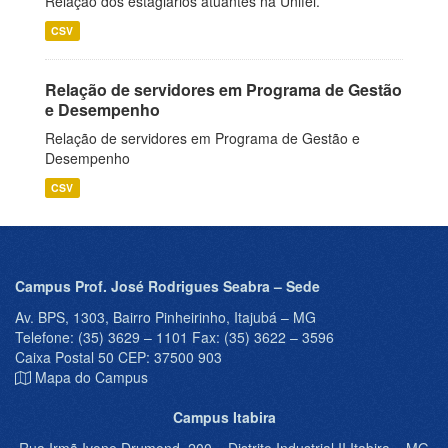
Relação dos estagiários atuantes na Unifei.
CSV
Relação de servidores em Programa de Gestão
e Desempenho
Relação de servidores em Programa de Gestão e
Desempenho
CSV
Campus Prof. José Rodrigues Seabra – Sede
Av. BPS, 1303, Bairro Pinheirinho, Itajubá – MG
Telefone: (35) 3629 – 1101 Fax: (35) 3622 – 3596
Caixa Postal 50 CEP: 37500 903
Mapa do Campus
Campus Itabira