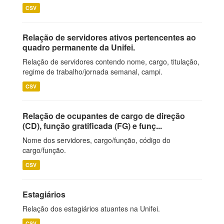
CSV
Relação de servidores ativos pertencentes ao
quadro permanente da Unifei.
Relação de servidores contendo nome, cargo, titulação,
regime de trabalho/jornada semanal, campi.
CSV
Relação de ocupantes de cargo de direção
(CD), função gratificada (FG) e funç...
Nome dos servidores, cargo/função, código do
cargo/função.
CSV
Estagiários
Relação dos estagiários atuantes na Unifei.
CSV