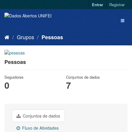
Entrar
Registrar
Grupos
Pessoas
Pessoas
Seguidores
Conjuntos de dados
0
7
Conjuntos de dados
Fluxo de Atividades