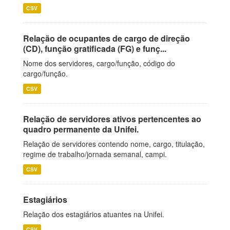
CSV
Relação de ocupantes de cargo de direção
(CD), função gratificada (FG) e funç...
Nome dos servidores, cargo/função, código do
cargo/função.
CSV
Relação de servidores ativos pertencentes ao
quadro permanente da Unifei.
Relação de servidores contendo nome, cargo, titulação,
regime de trabalho/jornada semanal, campi.
CSV
Estagiários
Relação dos estagiários atuantes na Unifei.
CSV