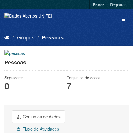
Entrar
Registrar
Grupos
Pessoas
Pessoas
Seguidores
Conjuntos de dados
0
7
Conjuntos de dados
Fluxo de Atividades