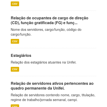
CSV
Relação de ocupantes de cargo de direção
(CD), função gratificada (FG) e funç...
Nome dos servidores, cargo/função, código do
cargo/função.
CSV
Estagiários
Relação dos estagiários atuantes na Unifei.
CSV
Relação de servidores ativos pertencentes ao
quadro permanente da Unifei.
Relação de servidores contendo nome, cargo, titulação,
regime de trabalho/jornada semanal, campi.
CSV