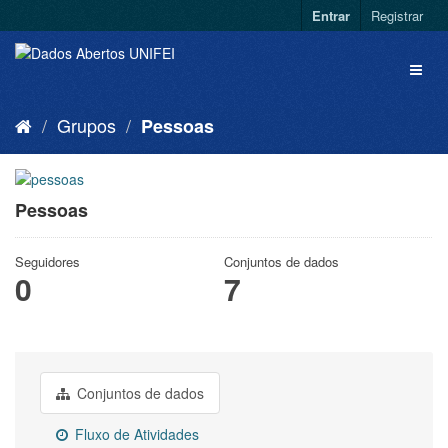
Entrar
Registrar
Grupos
Pessoas
Pessoas
Seguidores
Conjuntos de dados
0
7
Conjuntos de dados
Fluxo de Atividades