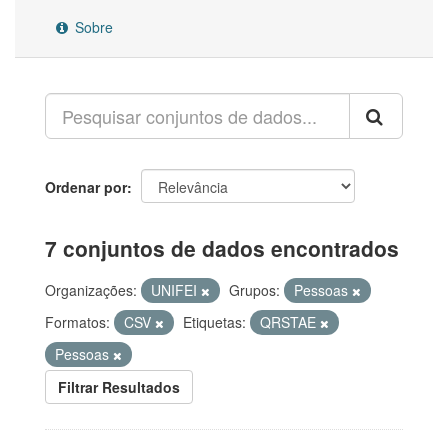
Sobre
Ordenar por
7 conjuntos de dados encontrados
Organizações:
UNIFEI
Grupos:
Pessoas
Formatos:
CSV
Etiquetas:
QRSTAE
Pessoas
Filtrar Resultados