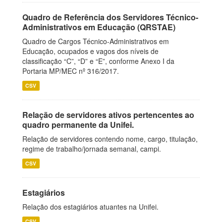
Quadro de Referência dos Servidores Técnico-
Administrativos em Educação (QRSTAE)
Quadro de Cargos Técnico-Administrativos em
Educação, ocupados e vagos dos níveis de
classificação “C”, “D” e “E”, conforme Anexo I da
Portaria MP/MEC nº 316/2017.
CSV
Relação de servidores ativos pertencentes ao
quadro permanente da Unifei.
Relação de servidores contendo nome, cargo, titulação,
regime de trabalho/jornada semanal, campi.
CSV
Estagiários
Relação dos estagiários atuantes na Unifei.
CSV