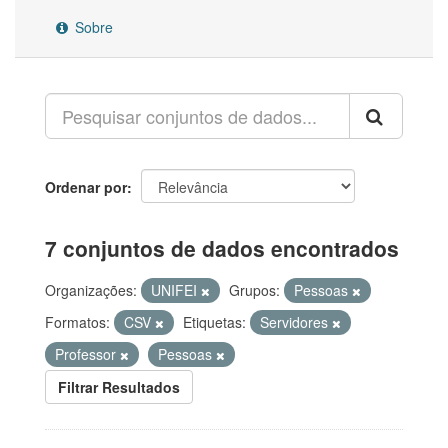
Sobre
Ordenar por
7 conjuntos de dados encontrados
Organizações:
UNIFEI
Grupos:
Pessoas
Formatos:
CSV
Etiquetas:
Servidores
Professor
Pessoas
Filtrar Resultados