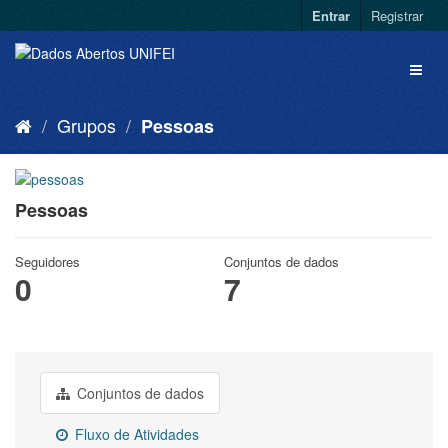
Entrar
Registrar
Grupos
Pessoas
Pessoas
Seguidores
Conjuntos de dados
0
7
Conjuntos de dados
Fluxo de Atividades