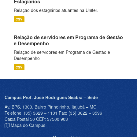
Estagiários
Relação dos estagiários atuantes na Unifei.
CSV
Relação de servidores em Programa de Gestão
e Desempenho
Relação de servidores em Programa de Gestão e
Desempenho
CSV
Campus Prof. José Rodrigues Seabra – Sede
Av. BPS, 1303, Bairro Pinheirinho, Itajubá – MG
Telefone: (35) 3629 – 1101 Fax: (35) 3622 – 3596
Caixa Postal 50 CEP: 37500 903
Mapa do Campus