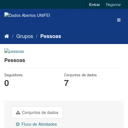
Entrar
Registrar
Grupos
Pessoas
Pessoas
Seguidores
Conjuntos de dados
0
7
Conjuntos de dados
Fluxo de Atividades