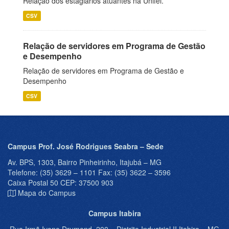
Relação dos estagiários atuantes na Unifei.
CSV
Relação de servidores em Programa de Gestão
e Desempenho
Relação de servidores em Programa de Gestão e
Desempenho
CSV
Campus Prof. José Rodrigues Seabra – Sede
Av. BPS, 1303, Bairro Pinheirinho, Itajubá – MG
Telefone: (35) 3629 – 1101 Fax: (35) 3622 – 3596
Caixa Postal 50 CEP: 37500 903
Mapa do Campus
Campus Itabira