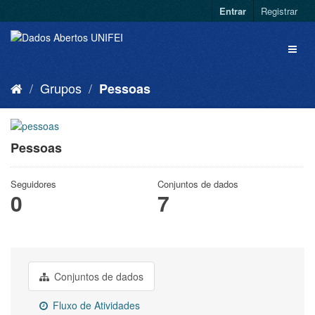
Entrar
Registrar
Grupos
Pessoas
Pessoas
Seguidores
Conjuntos de dados
0
7
Conjuntos de dados
Fluxo de Atividades