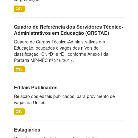
CSV
Quadro de Referência dos Servidores Técnico-
Administrativos em Educação (QRSTAE)
Quadro de Cargos Técnico-Administrativos em
Educação, ocupados e vagos dos níveis de
classificação “C”, “D” e “E”, conforme Anexo I da
Portaria MP/MEC nº 316/2017.
CSV
Editais Publicados
Relação dos editais publicados, para provimento de
vagas na Unifei.
CSV
Estagiários