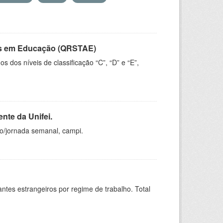
vos em Educação (QRSTAE)
dos níveis de classificação “C”, “D” e “E”,
nte da Unifei.
ho/jornada semanal, campi.
sitantes estrangeiros por regime de trabalho. Total