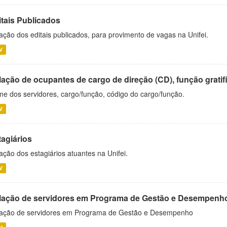
itais Publicados
ação dos editais publicados, para provimento de vagas na Unifei.
V
ação de ocupantes de cargo de direção (CD), função gratifi
e dos servidores, cargo/função, código do cargo/função.
V
tagiários
ação dos estagiários atuantes na Unifei.
V
lação de servidores em Programa de Gestão e Desempenh
ação de servidores em Programa de Gestão e Desempenho