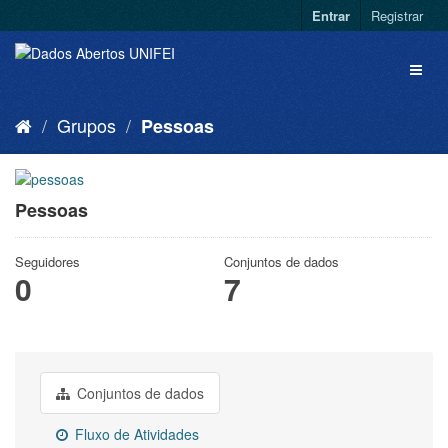
Entrar
Registrar
Grupos
Pessoas
Pessoas
Seguidores
Conjuntos de dados
0
7
Conjuntos de dados
Fluxo de Atividades