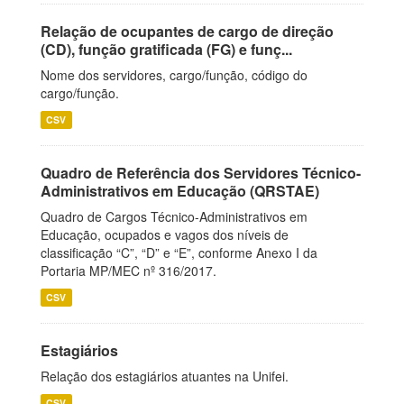
Relação de ocupantes de cargo de direção
(CD), função gratificada (FG) e funç...
Nome dos servidores, cargo/função, código do
cargo/função.
CSV
Quadro de Referência dos Servidores Técnico-
Administrativos em Educação (QRSTAE)
Quadro de Cargos Técnico-Administrativos em
Educação, ocupados e vagos dos níveis de
classificação “C”, “D” e “E”, conforme Anexo I da
Portaria MP/MEC nº 316/2017.
CSV
Estagiários
Relação dos estagiários atuantes na Unifei.
CSV