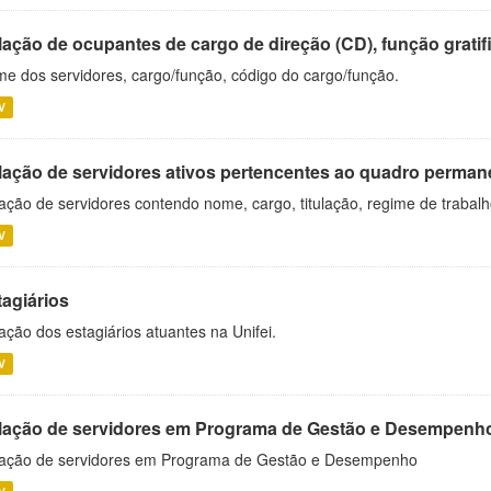
ação de ocupantes de cargo de direção (CD), função gratifi
e dos servidores, cargo/função, código do cargo/função.
V
lação de servidores ativos pertencentes ao quadro permane
ação de servidores contendo nome, cargo, titulação, regime de trabal
V
tagiários
ação dos estagiários atuantes na Unifei.
V
lação de servidores em Programa de Gestão e Desempenh
ação de servidores em Programa de Gestão e Desempenho