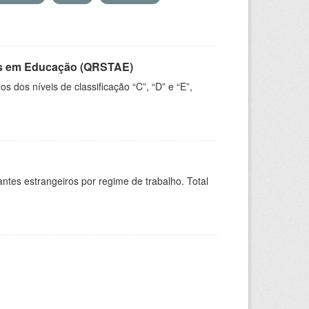
vos em Educação (QRSTAE)
dos níveis de classificação “C”, “D” e “E”,
sitantes estrangeiros por regime de trabalho. Total