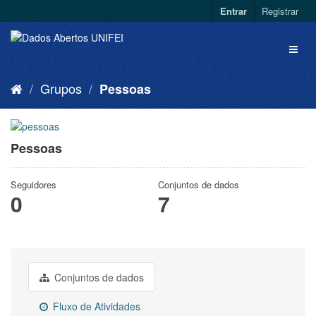
Entrar
Registrar
Grupos
Pessoas
Pessoas
Seguidores
Conjuntos de dados
0
7
Conjuntos de dados
Fluxo de Atividades