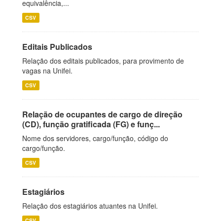
equivalência,...
CSV
Editais Publicados
Relação dos editais publicados, para provimento de
vagas na Unifei.
CSV
Relação de ocupantes de cargo de direção
(CD), função gratificada (FG) e funç...
Nome dos servidores, cargo/função, código do
cargo/função.
CSV
Estagiários
Relação dos estagiários atuantes na Unifei.
CSV