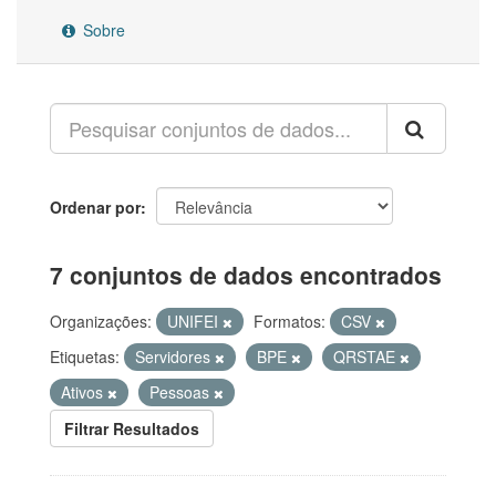
Sobre
Ordenar por
7 conjuntos de dados encontrados
Organizações:
UNIFEI
Formatos:
CSV
Etiquetas:
Servidores
BPE
QRSTAE
Ativos
Pessoas
Filtrar Resultados