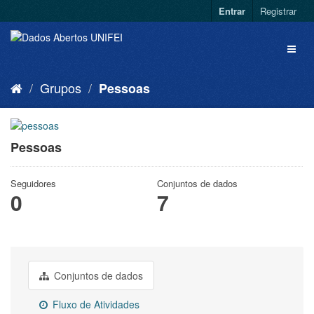
Entrar
Registrar
Grupos
Pessoas
Pessoas
Seguidores
Conjuntos de dados
0
7
Conjuntos de dados
Fluxo de Atividades