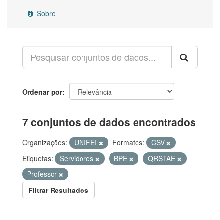
Sobre
Ordenar por
7 conjuntos de dados encontrados
Organizações:
UNIFEI
Formatos:
CSV
Etiquetas:
Servidores
BPE
QRSTAE
Professor
Filtrar Resultados