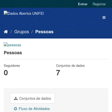
Entrar
Registrar
Grupos
Pessoas
Pessoas
Seguidores
Conjuntos de dados
0
7
Conjuntos de dados
Fluxo de Atividades