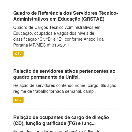
Quadro de Referência dos Servidores Técnico-
Administrativos em Educação (QRSTAE)
Quadro de Cargos Técnico-Administrativos em
Educação, ocupados e vagos dos níveis de
classificação “C”, “D” e “E”, conforme Anexo I da
Portaria MP/MEC nº 316/2017.
CSV
Relação de servidores ativos pertencentes ao
quadro permanente da Unifei.
Relação de servidores contendo nome, cargo, titulação,
regime de trabalho/jornada semanal, campi.
CSV
Relação de ocupantes de cargo de direção
(CD), função gratificada (FG) e funç...
Nome dos servidores, cargo/função, código do