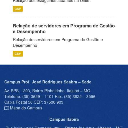
Relação dos estagiários atuantes na Unifei.
CSV
Relação de servidores em Programa de Gestão
e Desempenho
Relação de servidores em Programa de Gestão e
Desempenho
CSV
Campus Prof. José Rodrigues Seabra – Sede
Av. BPS, 1303, Bairro Pinheirinho, Itajubá – MG
Telefone: (35) 3629 – 1101 Fax: (35) 3622 – 3596
Caixa Postal 50 CEP: 37500 903
Mapa do Campus
Campus Itabira