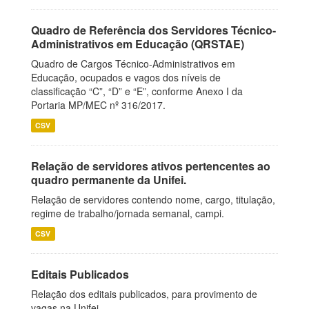
Quadro de Referência dos Servidores Técnico-
Administrativos em Educação (QRSTAE)
Quadro de Cargos Técnico-Administrativos em
Educação, ocupados e vagos dos níveis de
classificação “C”, “D” e “E”, conforme Anexo I da
Portaria MP/MEC nº 316/2017.
CSV
Relação de servidores ativos pertencentes ao
quadro permanente da Unifei.
Relação de servidores contendo nome, cargo, titulação,
regime de trabalho/jornada semanal, campi.
CSV
Editais Publicados
Relação dos editais publicados, para provimento de
vagas na Unifei.