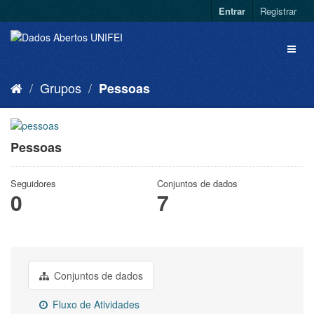
Entrar
Registrar
Grupos
Pessoas
Pessoas
Seguidores
Conjuntos de dados
0
7
Conjuntos de dados
Fluxo de Atividades