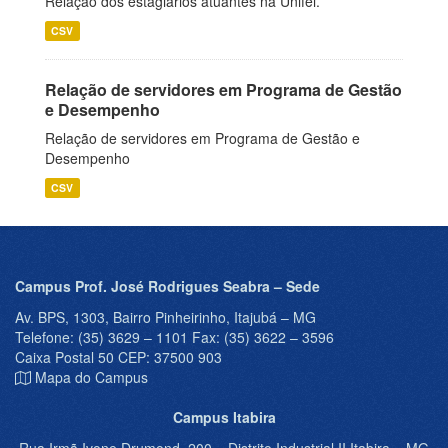
Relação dos estagiários atuantes na Unifei.
CSV
Relação de servidores em Programa de Gestão
e Desempenho
Relação de servidores em Programa de Gestão e
Desempenho
CSV
Campus Prof. José Rodrigues Seabra – Sede
Av. BPS, 1303, Bairro Pinheirinho, Itajubá – MG
Telefone: (35) 3629 – 1101 Fax: (35) 3622 – 3596
Caixa Postal 50 CEP: 37500 903
Mapa do Campus
Campus Itabira