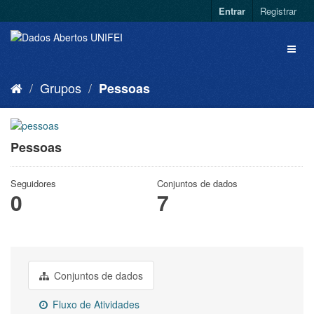
Entrar
Registrar
Grupos
Pessoas
Pessoas
Seguidores
Conjuntos de dados
0
7
Conjuntos de dados
Fluxo de Atividades