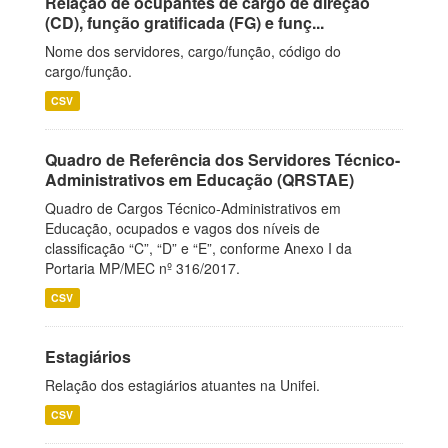
Relação de ocupantes de cargo de direção
(CD), função gratificada (FG) e funç...
Nome dos servidores, cargo/função, código do
cargo/função.
CSV
Quadro de Referência dos Servidores Técnico-
Administrativos em Educação (QRSTAE)
Quadro de Cargos Técnico-Administrativos em
Educação, ocupados e vagos dos níveis de
classificação “C”, “D” e “E”, conforme Anexo I da
Portaria MP/MEC nº 316/2017.
CSV
Estagiários
Relação dos estagiários atuantes na Unifei.
CSV