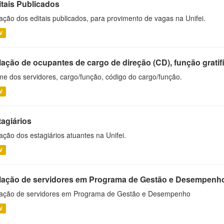
itais Publicados
ação dos editais publicados, para provimento de vagas na Unifei.
V
ação de ocupantes de cargo de direção (CD), função gratifi
e dos servidores, cargo/função, código do cargo/função.
V
tagiários
ação dos estagiários atuantes na Unifei.
V
lação de servidores em Programa de Gestão e Desempenh
ação de servidores em Programa de Gestão e Desempenho
V