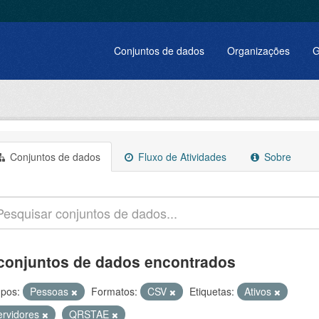
Conjuntos de dados
Organizações
G
Conjuntos de dados
Fluxo de Atividades
Sobre
conjuntos de dados encontrados
pos:
Pessoas
Formatos:
CSV
Etiquetas:
Ativos
ervidores
QRSTAE