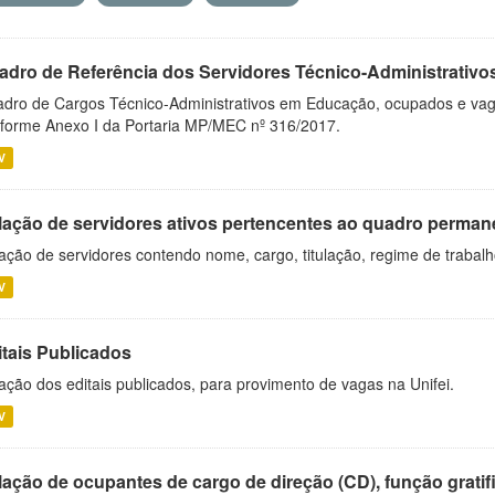
adro de Referência dos Servidores Técnico-Administrati
dro de Cargos Técnico-Administrativos em Educação, ocupados e vagos 
forme Anexo I da Portaria MP/MEC nº 316/2017.
V
lação de servidores ativos pertencentes ao quadro permane
ação de servidores contendo nome, cargo, titulação, regime de trabal
V
itais Publicados
ação dos editais publicados, para provimento de vagas na Unifei.
V
ação de ocupantes de cargo de direção (CD), função gratifi