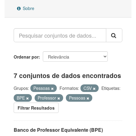
Sobre
Ordenar por
7 conjuntos de dados encontrados
Grupos:
Pessoas
Formatos:
CSV
Etiquetas:
BPE
Professor
Pessoas
Filtrar Resultados
Banco de Professor Equivalente (BPE)