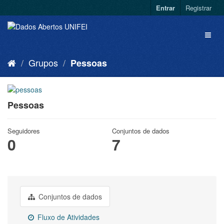
Entrar
Registrar
Grupos
Pessoas
Pessoas
Seguidores
Conjuntos de dados
0
7
Conjuntos de dados
Fluxo de Atividades