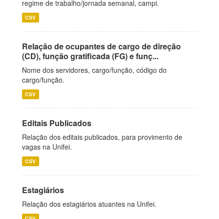
regime de trabalho/jornada semanal, campi.
CSV
Relação de ocupantes de cargo de direção
(CD), função gratificada (FG) e funç...
Nome dos servidores, cargo/função, código do
cargo/função.
CSV
Editais Publicados
Relação dos editais publicados, para provimento de
vagas na Unifei.
CSV
Estagiários
Relação dos estagiários atuantes na Unifei.
CSV