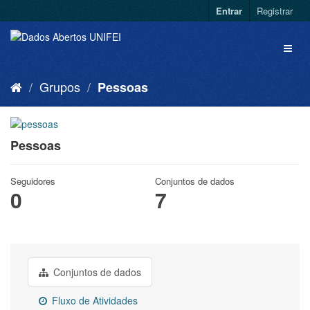
Entrar
Registrar
Grupos
Pessoas
Pessoas
Seguidores
Conjuntos de dados
0
7
Conjuntos de dados
Fluxo de Atividades