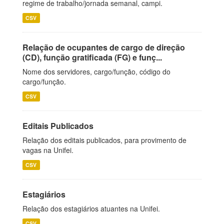
regime de trabalho/jornada semanal, campi.
CSV
Relação de ocupantes de cargo de direção
(CD), função gratificada (FG) e funç...
Nome dos servidores, cargo/função, código do
cargo/função.
CSV
Editais Publicados
Relação dos editais publicados, para provimento de
vagas na Unifei.
CSV
Estagiários
Relação dos estagiários atuantes na Unifei.
CSV