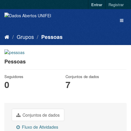
Entrar
Registrar
Grupos
Pessoas
Pessoas
Seguidores
Conjuntos de dados
0
7
Conjuntos de dados
Fluxo de Atividades