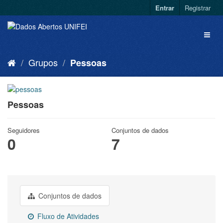
Entrar
Registrar
Grupos
Pessoas
Pessoas
Seguidores
Conjuntos de dados
0
7
Conjuntos de dados
Fluxo de Atividades