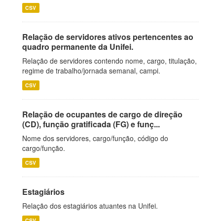
CSV
Relação de servidores ativos pertencentes ao
quadro permanente da Unifei.
Relação de servidores contendo nome, cargo, titulação,
regime de trabalho/jornada semanal, campi.
CSV
Relação de ocupantes de cargo de direção
(CD), função gratificada (FG) e funç...
Nome dos servidores, cargo/função, código do
cargo/função.
CSV
Estagiários
Relação dos estagiários atuantes na Unifei.
CSV