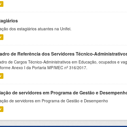
V
tagiários
ação dos estagiários atuantes na Unifei.
V
adro de Referência dos Servidores Técnico-Administrati
dro de Cargos Técnico-Administrativos em Educação, ocupados e vagos 
forme Anexo I da Portaria MP/MEC nº 316/2017.
V
lação de servidores em Programa de Gestão e Desempenh
ação de servidores em Programa de Gestão e Desempenho
V