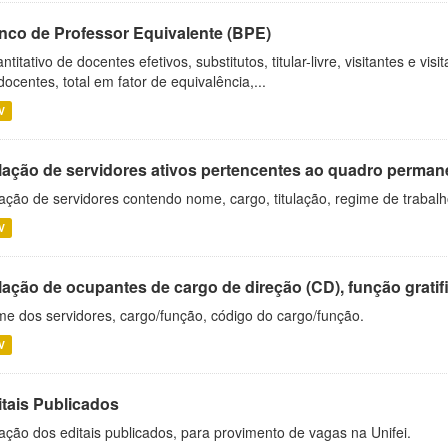
nco de Professor Equivalente (BPE)
ntitativo de docentes efetivos, substitutos, titular-livre, visitantes e vi
docentes, total em fator de equivalência,...
V
lação de servidores ativos pertencentes ao quadro permane
ação de servidores contendo nome, cargo, titulação, regime de trabal
V
ação de ocupantes de cargo de direção (CD), função gratifi
e dos servidores, cargo/função, código do cargo/função.
V
itais Publicados
ação dos editais publicados, para provimento de vagas na Unifei.