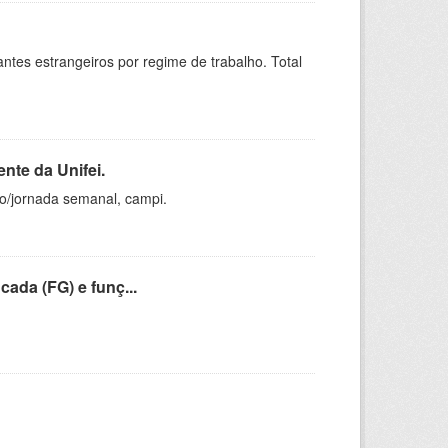
sitantes estrangeiros por regime de trabalho. Total
nte da Unifei.
ho/jornada semanal, campi.
cada (FG) e funç...