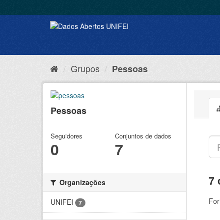
Grupos
Pessoas
Pessoas
Seguidores
Conjuntos de dados
0
7
7 
Organizações
For
UNIFEI
7