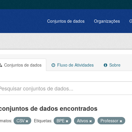
Conjuntos de dados
Organizações
G
Conjuntos de dados
Fluxo de Atividades
Sobre
conjuntos de dados encontrados
matos:
CSV
Etiquetas:
BPE
Ativos
Professor