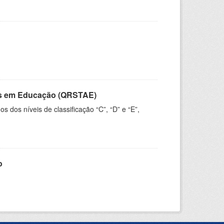
vos em Educação (QRSTAE)
dos níveis de classificação “C”, “D” e “E”,
o