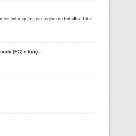
sitantes estrangeiros por regime de trabalho. Total
cada (FG) e funç...