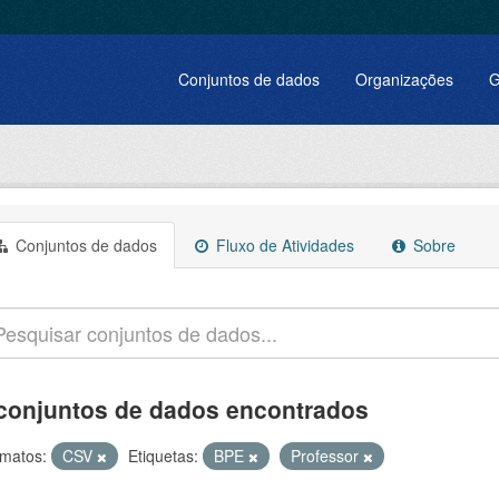
Conjuntos de dados
Organizações
G
Conjuntos de dados
Fluxo de Atividades
Sobre
conjuntos de dados encontrados
matos:
CSV
Etiquetas:
BPE
Professor