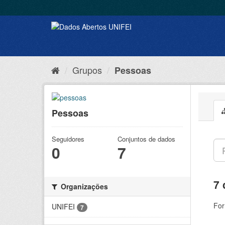
Grupos
Pessoas
Pessoas
Seguidores
Conjuntos de dados
0
7
7 
Organizações
For
UNIFEI
7