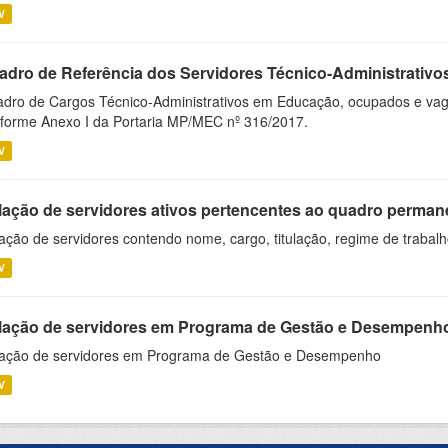
V
adro de Referência dos Servidores Técnico-Administrati
dro de Cargos Técnico-Administrativos em Educação, ocupados e vagos 
forme Anexo I da Portaria MP/MEC nº 316/2017.
V
lação de servidores ativos pertencentes ao quadro permane
ação de servidores contendo nome, cargo, titulação, regime de trabal
V
lação de servidores em Programa de Gestão e Desempenh
ação de servidores em Programa de Gestão e Desempenho
V